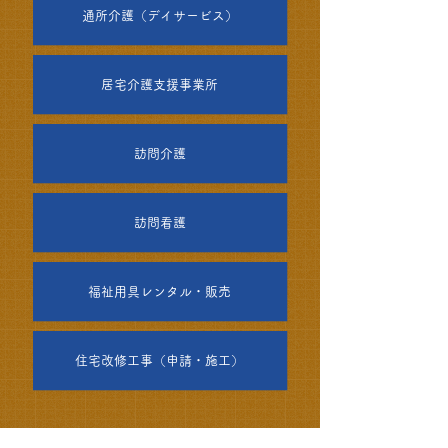
通所介護（デイサービス）
居宅介護支援事業所
訪問介護
訪問看護
福祉用具レンタル・販売
住宅改修工事（申請・施工）