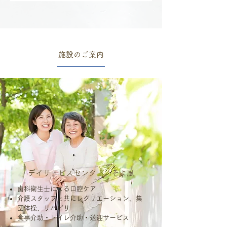
施設のご案内
デイサービスセンター そよ風
歯科衛生士による口腔ケア
介護スタッフと共にレクリエーション、集
団体操、リハビリ
食事介助・トイレ介助・送迎サービス